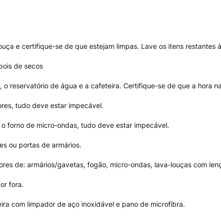
uça e certifique-se de que estejam limpas. Lave os itens restantes 
pois de secos
o, o reservatório de água e a cafeteira. Certifique-se de que a hora na
ores, tudo deve estar impecável.
 o forno de micro-ondas, tudo deve estar impecável.
es ou portas de armários.
res de: armários/gavetas, fogão, micro-ondas, lava-louças com lenç
or fora.
eira com limpador de aço inoxidável e pano de microfibra.