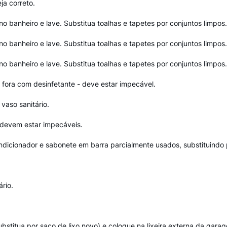
ja correto.
o banheiro e lave. Substitua toalhas e tapetes por conjuntos limpos.
o banheiro e lave. Substitua toalhas e tapetes por conjuntos limpos.
o banheiro e lave. Substitua toalhas e tapetes por conjuntos limpos.
 fora com desinfetante - deve estar impecável.
 vaso sanitário.
, devem estar impecáveis.
dicionador e sabonete em barra parcialmente usados, substituindo 
rio.
(substitua por saco de lixo novo) e coloque na lixeira externa da gara