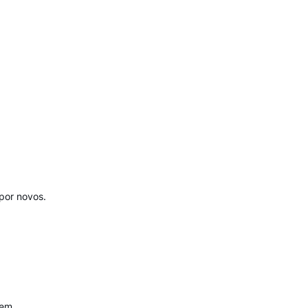
por novos.
gem.