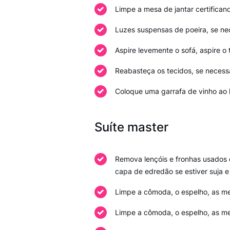
Limpe a mesa de jantar certifican
Luzes suspensas de poeira, se ne
Aspire levemente o sofá, aspire o 
Reabasteça os tecidos, se necessá
Coloque uma garrafa de vinho ao
Suíte master
Remova lençóis e fronhas usados e 
capa de edredão se estiver suja e
Limpe a cômoda, o espelho, as mes
Limpe a cômoda, o espelho, as mes