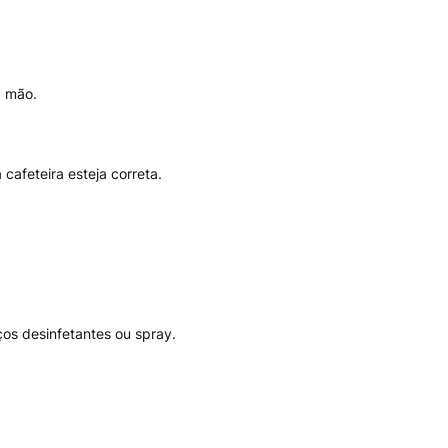
à mão.
 cafeteira esteja correta.
os desinfetantes ou spray.