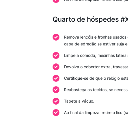
Quarto de hóspedes #X 
Remova lençóis e fronhas usados e 
capa de edredão se estiver suja e
Limpe a cômoda, mesinhas laterais
Devolva o cobertor extra, travesse
Certifique-se de que o relógio este
Reabasteça os tecidos, se necessá
Tapete a vácuo.
Ao final da limpeza, retire o lixo 