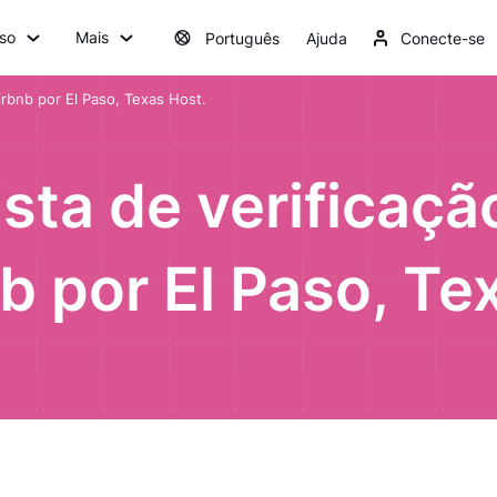
so
Mais
Português
Ajuda
Conecte-se
irbnb por El Paso, Texas Host.
ista de verificaçã
b por El Paso, Te