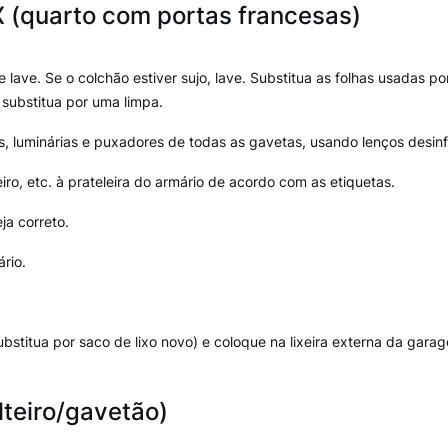
 (quarto com portas francesas)
lave. Se o colchão estiver sujo, lave. Substitua as folhas usadas po
 substitua por uma limpa.
, luminárias e puxadores de todas as gavetas, usando lenços desinf
iro, etc. à prateleira do armário de acordo com as etiquetas.
ja correto.
rio.
(substitua por saco de lixo novo) e coloque na lixeira externa da gara
teiro/gavetão)