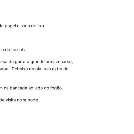
de papel e saco de lixo.
ia da cozinha.
eça da garrafa grande armazenada),
apel. Debaixo da pia: rolo extra de
jam na bancada ao lado do fogão.
e visita no suporte.