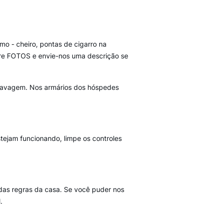
umo - cheiro, pontas de cigarro na
 Tire FOTOS e envie-nos uma descrição se
e lavagem. Nos armários dos hóspedes
stejam funcionando, limpe os controles
das regras da casa. Se você puder nos
.