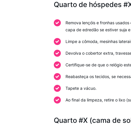
Quarto de hóspedes #X
Remova lençóis e fronhas usados e 
capa de edredão se estiver suja e
Limpe a cômoda, mesinhas laterais
Devolva o cobertor extra, travesse
Certifique-se de que o relógio este
Reabasteça os tecidos, se necessá
Tapete a vácuo.
Ao final da limpeza, retire o lixo 
Quarto #X (cama de sol