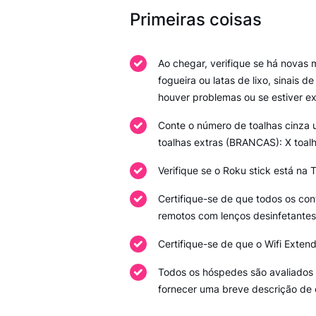
Primeiras coisas
Ao chegar, verifique se há novas m
fogueira ou latas de lixo, sinais
houver problemas ou se estiver ex
Conte o número de toalhas cinza 
toalhas extras (BRANCAS): X toal
Verifique se o Roku stick está na 
Certifique-se de que todos os con
remotos com lenços desinfetantes
Certifique-se de que o Wifi Exte
Todos os hóspedes são avaliados 
fornecer uma breve descrição de c