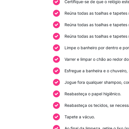
Certifique-se de que o relógio este
Reúna todas as toalhas e tapetes n
Reúna todas as toalhas e tapetes n
Reúna todas as toalhas e tapetes n
Limpe o banheiro por dentro e por
Varrer e limpar o chão ao redor do
Esfregue a banheira e o chuveiro
Jogue fora qualquer shampoo, con
Reabasteça o papel higiênico.
Reabasteça os tecidos, se necessá
Tapete a vácuo.
Ao final da limpeza, retire o lixo 