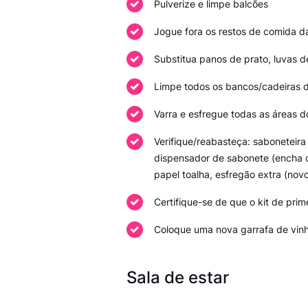
Pulverize e limpe balcões
Jogue fora os restos de comida da
Substitua panos de prato, luvas de
Limpe todos os bancos/cadeiras d
Varra e esfregue todas as áreas d
Verifique/reabasteça: sabonetei
dispensador de sabonete (encha co
papel toalha, esfregão extra (novo
Certifique-se de que o kit de pri
Coloque uma nova garrafa de vinho
Sala de estar