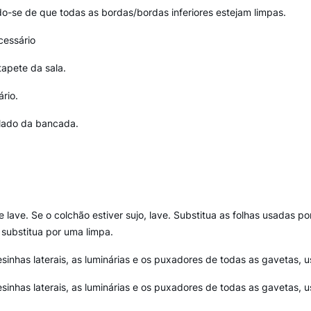
do-se de que todas as bordas/bordas inferiores estejam limpas.
cessário
tapete da sala.
rio.
 lado da bancada.
lave. Se o colchão estiver sujo, lave. Substitua as folhas usadas po
 substitua por uma limpa.
inhas laterais, as luminárias e os puxadores de todas as gavetas, u
inhas laterais, as luminárias e os puxadores de todas as gavetas, u