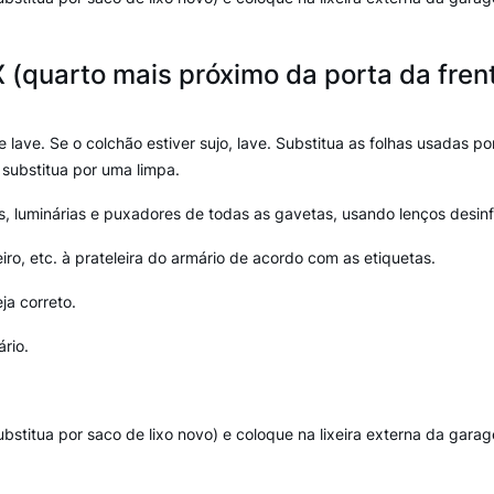
(quarto mais próximo da porta da fren
lave. Se o colchão estiver sujo, lave. Substitua as folhas usadas po
 substitua por uma limpa.
, luminárias e puxadores de todas as gavetas, usando lenços desinf
iro, etc. à prateleira do armário de acordo com as etiquetas.
ja correto.
rio.
(substitua por saco de lixo novo) e coloque na lixeira externa da gara