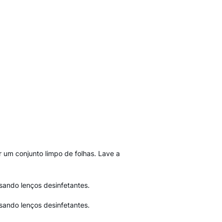
r um conjunto limpo de folhas. Lave a
sando lenços desinfetantes.
sando lenços desinfetantes.