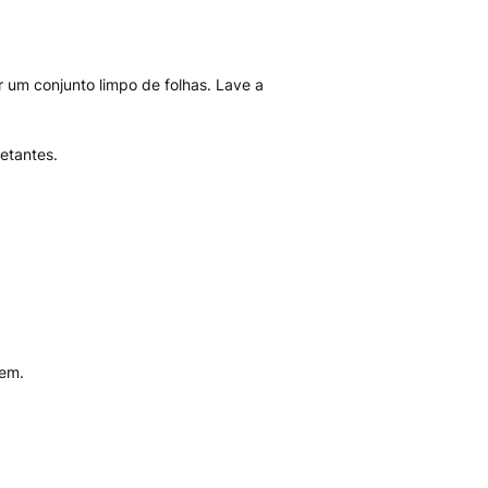
r um conjunto limpo de folhas. Lave a
etantes.
gem.