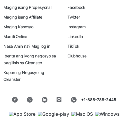
Maging isang Propesyonal
Facebook
Maging isang Affiliate
Twitter
Maging Kasosyo
Instagram
Mamili Online
LinkedIn
Nasa Amin na? Mag log in
TikTok
Ibenta ang iyong negosyo sa
Clubhouse
paglilinis sa Cleanster
Kupon ng Negosyo ng
Cleanster
+1-888-788-2445