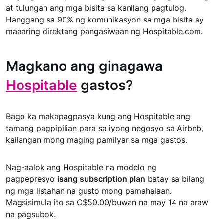
at tulungan ang mga bisita sa kanilang pagtulog.
Hanggang sa 90% ng komunikasyon sa mga bisita ay
maaaring direktang pangasiwaan ng Hospitable.com.
Magkano ang ginagawa
Hospitable
gastos?
Bago ka makapagpasya kung ang Hospitable ang
tamang pagpipilian para sa iyong negosyo sa Airbnb,
kailangan mong maging pamilyar sa mga gastos.
Nag-aalok ang Hospitable na modelo ng
pagpepresyo
isang subscription plan
batay sa bilang
ng mga listahan na gusto mong pamahalaan.
Magsisimula ito sa C$50.00/buwan na may 14 na araw
na pagsubok.