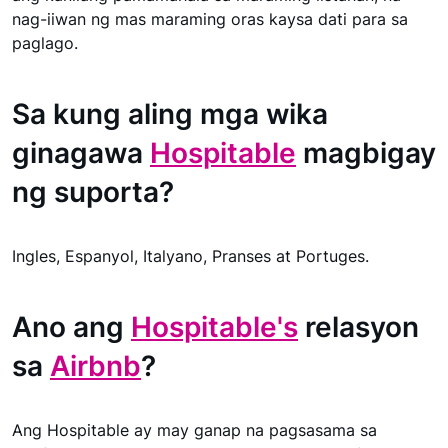
nag-iiwan ng mas maraming oras kaysa dati para sa
paglago.
Sa kung aling mga wika
ginagawa
Hospitable
magbigay
ng suporta?
Ingles, Espanyol, Italyano, Pranses at Portuges.
Ano ang
Hospitable's
relasyon
sa
Airbnb
?
Ang Hospitable ay may ganap na pagsasama sa