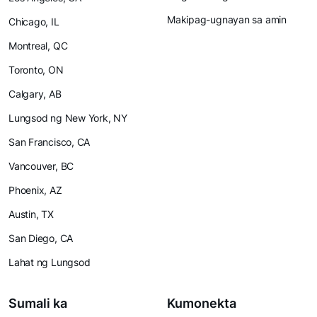
Makipag-ugnayan sa amin
Chicago, IL
Montreal, QC
Toronto, ON
Calgary, AB
Lungsod ng New York, NY
San Francisco, CA
Vancouver, BC
Phoenix, AZ
Austin, TX
San Diego, CA
Lahat ng Lungsod
Sumali ka
Kumonekta