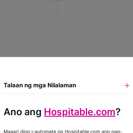
Talaan ng mga Nilalaman
Ano ang
Hospitable.com
?
Maaari ding i-automate ng Hospitable.com ang pag-