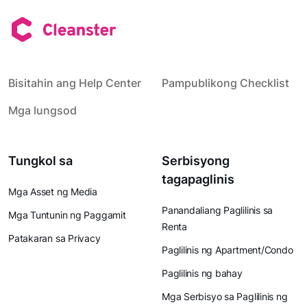
Bisitahin ang Help Center
Pampublikong Checklist
Mga lungsod
Tungkol sa
Serbisyong
tagapaglinis
Mga Asset ng Media
Panandaliang Paglilinis sa
Mga Tuntunin ng Paggamit
Renta
Patakaran sa Privacy
Paglilinis ng Apartment/Condo
Paglilinis ng bahay
Mga Serbisyo sa Paglilinis ng