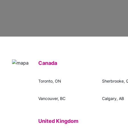
Canada
Toronto, ON
Sherbrooke, 
Vancouver, BC
Calgary, AB
United Kingdom