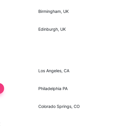
Birmingham, UK
Edinburgh, UK
Los Angeles, CA
Philadelphia PA
Colorado Springs, CO
X