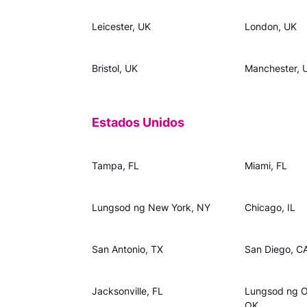
Leicester, UK
London, UK
Bristol, UK
Manchester, 
Estados Unidos
Tampa, FL
Miami, FL
Lungsod ng New York, NY
Chicago, IL
San Antonio, TX
San Diego, C
Jacksonville, FL
Lungsod ng 
OK