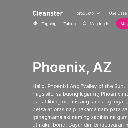
produkto
Use Case
Tagalog
Tulong
Mag log in
Mag
Phoenix, AZ
Hello, Phoenix! Ang "Valley of the Sun,
nagsisilbi sa buong lugar ng Phoenix
panatilihing malinis ang kanilang mga 
petsa at oras na pinakamainam para sa 
Ipinagmamalaki naming sabihin na gum
at naka-bond. Gayundin, binabayaran n