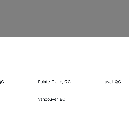
QC
Pointe-Claire, QC
Laval, QC
Vancouver, BC