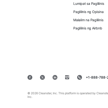
Lumipat sa Paglilinis
Paglilinis ng Opisina
Malalim na Paglilinis
Paglilinis ng Airbnb
+1-888-788-
© 2026 Cleanster, Inc. This platform is operated by Cleanst
Inc.