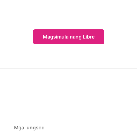
Magsimula nang Libre
Mga lungsod