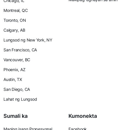
Chicago, IL
Montreal, QC
Toronto, ON
Calgary, AB
Lungsod ng New York, NY
San Francisco, CA
Vancouver, BC
Phoenix, AZ
Austin, TX
San Diego, CA
Lahat ng Lungsod
Sumali ka
Kumonekta
Maging isang Propesyonal
Facebook