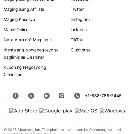
Maging isang Affiliate
Twitter
Maging Kasosyo
Instagram
Mamili Online
LinkedIn
Nasa Amin na? Mag log in
TikTok
Ibenta ang iyong negosyo sa
Clubhouse
paglilinis sa Cleanster
Kupon ng Negosyo ng
Cleanster
+1-888-788-2445
© 2026 Cleanster, Inc. This platform is operated by Cleanster, Inc., and