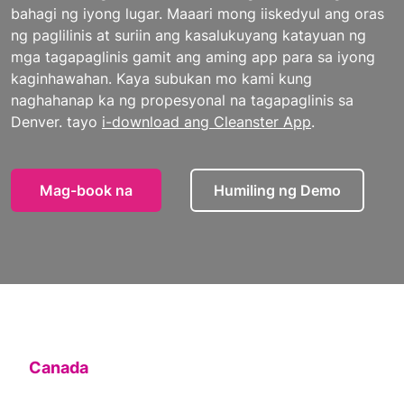
bahagi ng iyong lugar. Maaari mong iiskedyul ang oras
ng paglilinis at suriin ang kasalukuyang katayuan ng
mga tagapaglinis gamit ang aming app para sa iyong
kaginhawahan. Kaya subukan mo kami kung
naghahanap ka ng propesyonal na tagapaglinis sa
Denver. tayo
i-download ang Cleanster App
.
Mag-book na
Humiling ng Demo
Canada