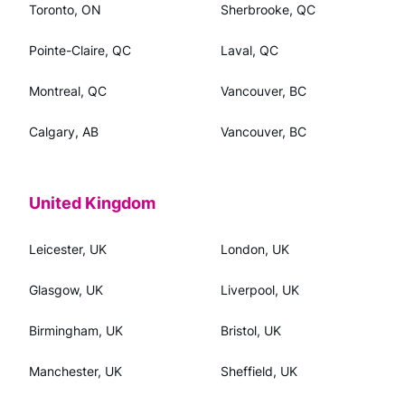
Toronto, ON
Sherbrooke, QC
Pointe-Claire, QC
Laval, QC
Montreal, QC
Vancouver, BC
Calgary, AB
Vancouver, BC
United Kingdom
Leicester, UK
London, UK
Glasgow, UK
Liverpool, UK
Birmingham, UK
Bristol, UK
Manchester, UK
Sheffield, UK