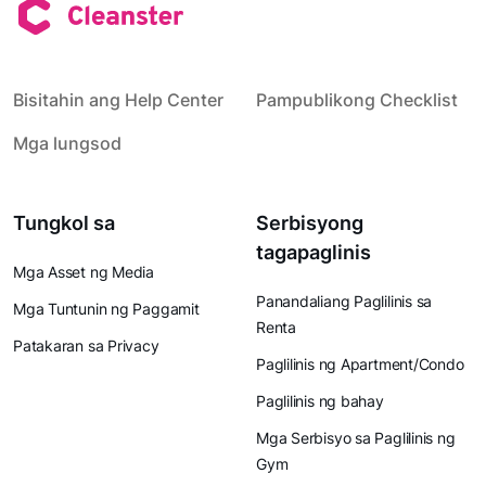
Bisitahin ang Help Center
Pampublikong Checklist
Mga lungsod
Tungkol sa
Serbisyong
tagapaglinis
Mga Asset ng Media
Panandaliang Paglilinis sa
Mga Tuntunin ng Paggamit
Renta
Patakaran sa Privacy
Paglilinis ng Apartment/Condo
Paglilinis ng bahay
Mga Serbisyo sa Paglilinis ng
Gym