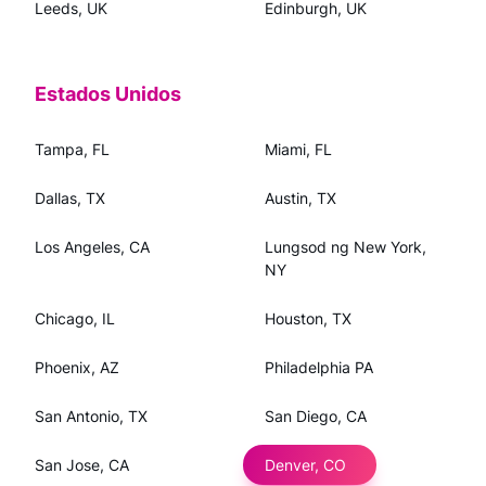
Leeds, UK
Edinburgh, UK
Estados Unidos
Tampa, FL
Miami, FL
Dallas, TX
Austin, TX
Los Angeles, CA
Lungsod ng New York,
NY
Chicago, IL
Houston, TX
Phoenix, AZ
Philadelphia PA
San Antonio, TX
San Diego, CA
San Jose, CA
Denver, CO