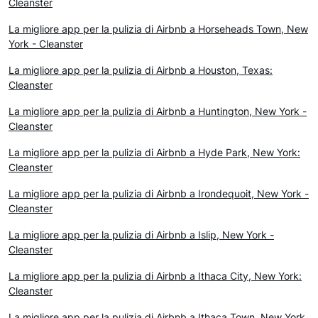
Cleanster
La migliore app per la pulizia di Airbnb a Horseheads Town, New
York - Cleanster
La migliore app per la pulizia di Airbnb a Houston, Texas:
Cleanster
La migliore app per la pulizia di Airbnb a Huntington, New York -
Cleanster
La migliore app per la pulizia di Airbnb a Hyde Park, New York:
Cleanster
La migliore app per la pulizia di Airbnb a Irondequoit, New York -
Cleanster
La migliore app per la pulizia di Airbnb a Islip, New York -
Cleanster
La migliore app per la pulizia di Airbnb a Ithaca City, New York:
Cleanster
La migliore app per la pulizia di Airbnb a Ithaca Town, New York