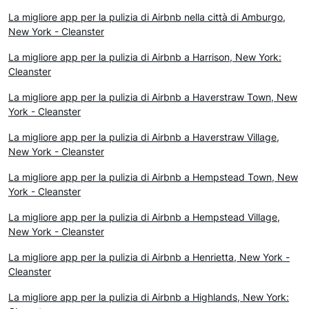
La migliore app per la pulizia di Airbnb nella città di Amburgo,
New York - Cleanster
La migliore app per la pulizia di Airbnb a Harrison, New York:
Cleanster
La migliore app per la pulizia di Airbnb a Haverstraw Town, New
York - Cleanster
La migliore app per la pulizia di Airbnb a Haverstraw Village,
New York - Cleanster
La migliore app per la pulizia di Airbnb a Hempstead Town, New
York - Cleanster
La migliore app per la pulizia di Airbnb a Hempstead Village,
New York - Cleanster
La migliore app per la pulizia di Airbnb a Henrietta, New York -
Cleanster
La migliore app per la pulizia di Airbnb a Highlands, New York: