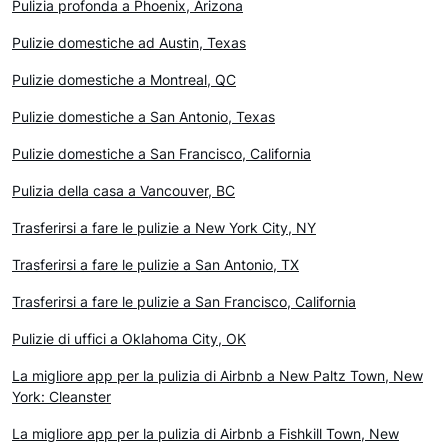
Pulizia profonda a Phoenix, Arizona
Pulizie domestiche ad Austin, Texas
Pulizie domestiche a Montreal, QC
Pulizie domestiche a San Antonio, Texas
Pulizie domestiche a San Francisco, California
Pulizia della casa a Vancouver, BC
Trasferirsi a fare le pulizie a New York City, NY
Trasferirsi a fare le pulizie a San Antonio, TX
Trasferirsi a fare le pulizie a San Francisco, California
Pulizie di uffici a Oklahoma City, OK
La migliore app per la pulizia di Airbnb a New Paltz Town, New
York: Cleanster
La migliore app per la pulizia di Airbnb a Fishkill Town, New