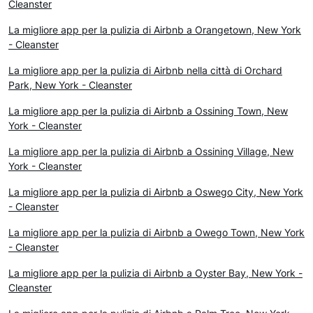
Cleanster
La migliore app per la pulizia di Airbnb a Orangetown, New York
- Cleanster
La migliore app per la pulizia di Airbnb nella città di Orchard
Park, New York - Cleanster
La migliore app per la pulizia di Airbnb a Ossining Town, New
York - Cleanster
La migliore app per la pulizia di Airbnb a Ossining Village, New
York - Cleanster
La migliore app per la pulizia di Airbnb a Oswego City, New York
- Cleanster
La migliore app per la pulizia di Airbnb a Owego Town, New York
- Cleanster
La migliore app per la pulizia di Airbnb a Oyster Bay, New York -
Cleanster