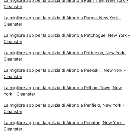
La migliore app per la pulizia di Airbnb a Palm Tree, New York -
Cleanster
La migliore app per la pulizia di Airbnb a Parma, New York -
Cleanster
La migliore app per la pulizia di Airbnb a Patchogue, New York -
Cleanster
La migliore app per la pulizia di Airbnb a Patterson, New York:
Cleanster
La migliore app per la pulizia di Airbnb a Peekskill, New York -
Cleanster
La migliore app per la pulizia di Airbnb a Pelham Town, New
York - Cleanster
La migliore app per la pulizia di Airbnb a Penfield, New York -
Cleanster
La migliore app per la pulizia di Airbnb a Perinton, New York -
Cleanster