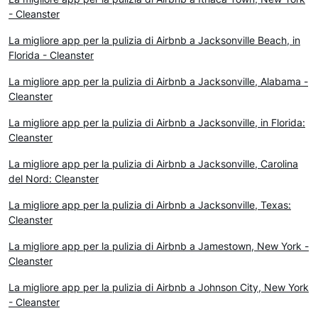
- Cleanster
La migliore app per la pulizia di Airbnb a Jacksonville Beach, in
Florida - Cleanster
La migliore app per la pulizia di Airbnb a Jacksonville, Alabama -
Cleanster
La migliore app per la pulizia di Airbnb a Jacksonville, in Florida:
Cleanster
La migliore app per la pulizia di Airbnb a Jacksonville, Carolina
del Nord: Cleanster
La migliore app per la pulizia di Airbnb a Jacksonville, Texas:
Cleanster
La migliore app per la pulizia di Airbnb a Jamestown, New York -
Cleanster
La migliore app per la pulizia di Airbnb a Johnson City, New York
- Cleanster