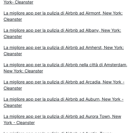
York- Cleanster
La migliore app per la pulizia di Airbnb ad Airmont, New York:
Cleanster
La migliore app per la pulizia di Airbnb ad Albany, New York:
Cleanster
La migliore app per la pulizia di Airbnb ad Amherst, New York:
Cleanster
La migliore app per la pulizia di Airbnb nella città di Amsterdam,
New York: Cleanster
La migliore app per la pulizia di Airbnb ad Arcadia, New York -
Cleanster
La migliore app per la pulizia di Airbnb ad Auburn, New York -
Cleanster
La migliore app per la pulizia di Airbnb ad Aurora Town, New
York - Cleanster