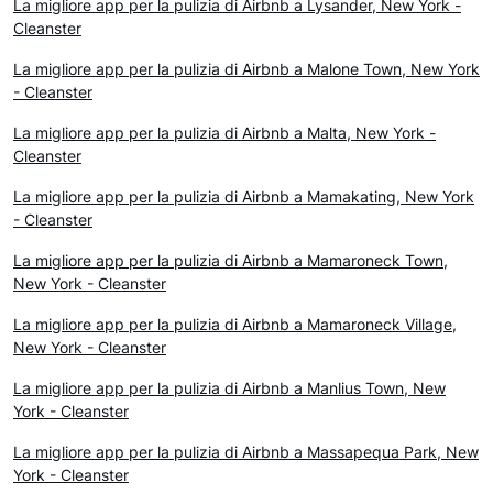
La migliore app per la pulizia di Airbnb a Lysander, New York -
Cleanster
La migliore app per la pulizia di Airbnb a Malone Town, New York
- Cleanster
La migliore app per la pulizia di Airbnb a Malta, New York -
Cleanster
La migliore app per la pulizia di Airbnb a Mamakating, New York
- Cleanster
La migliore app per la pulizia di Airbnb a Mamaroneck Town,
New York - Cleanster
La migliore app per la pulizia di Airbnb a Mamaroneck Village,
New York - Cleanster
La migliore app per la pulizia di Airbnb a Manlius Town, New
York - Cleanster
La migliore app per la pulizia di Airbnb a Massapequa Park, New
York - Cleanster