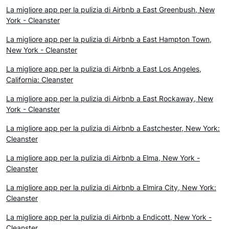
La migliore app per la pulizia di Airbnb a East Greenbush, New
York - Cleanster
La migliore app per la pulizia di Airbnb a East Hampton Town,
New York - Cleanster
La migliore app per la pulizia di Airbnb a East Los Angeles,
California: Cleanster
La migliore app per la pulizia di Airbnb a East Rockaway, New
York - Cleanster
La migliore app per la pulizia di Airbnb a Eastchester, New York:
Cleanster
La migliore app per la pulizia di Airbnb a Elma, New York -
Cleanster
La migliore app per la pulizia di Airbnb a Elmira City, New York:
Cleanster
La migliore app per la pulizia di Airbnb a Endicott, New York -
Cleanster