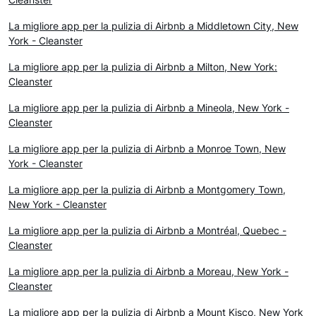
La migliore app per la pulizia di Airbnb a Middletown City, New
York - Cleanster
La migliore app per la pulizia di Airbnb a Milton, New York:
Cleanster
La migliore app per la pulizia di Airbnb a Mineola, New York -
Cleanster
La migliore app per la pulizia di Airbnb a Monroe Town, New
York - Cleanster
La migliore app per la pulizia di Airbnb a Montgomery Town,
New York - Cleanster
La migliore app per la pulizia di Airbnb a Montréal, Quebec -
Cleanster
La migliore app per la pulizia di Airbnb a Moreau, New York -
Cleanster
La migliore app per la pulizia di Airbnb a Mount Kisco, New York