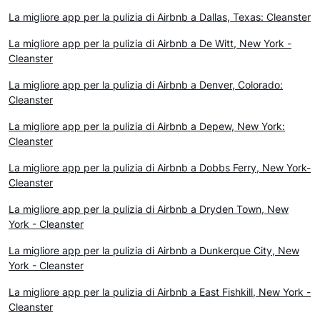
La migliore app per la pulizia di Airbnb a Dallas, Texas: Cleanster
La migliore app per la pulizia di Airbnb a De Witt, New York -
Cleanster
La migliore app per la pulizia di Airbnb a Denver, Colorado:
Cleanster
La migliore app per la pulizia di Airbnb a Depew, New York:
Cleanster
La migliore app per la pulizia di Airbnb a Dobbs Ferry, New York-
Cleanster
La migliore app per la pulizia di Airbnb a Dryden Town, New
York - Cleanster
La migliore app per la pulizia di Airbnb a Dunkerque City, New
York - Cleanster
La migliore app per la pulizia di Airbnb a East Fishkill, New York -
Cleanster