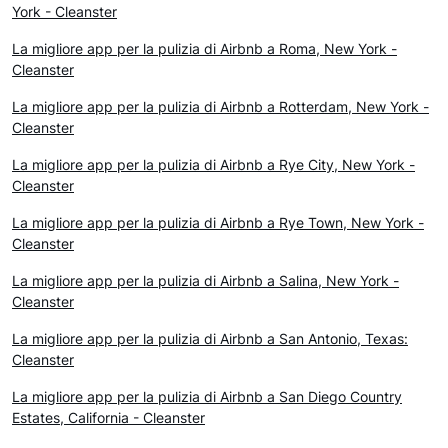
York - Cleanster
La migliore app per la pulizia di Airbnb a Roma, New York -
Cleanster
La migliore app per la pulizia di Airbnb a Rotterdam, New York -
Cleanster
La migliore app per la pulizia di Airbnb a Rye City, New York -
Cleanster
La migliore app per la pulizia di Airbnb a Rye Town, New York -
Cleanster
La migliore app per la pulizia di Airbnb a Salina, New York -
Cleanster
La migliore app per la pulizia di Airbnb a San Antonio, Texas:
Cleanster
La migliore app per la pulizia di Airbnb a San Diego Country
Estates, California - Cleanster