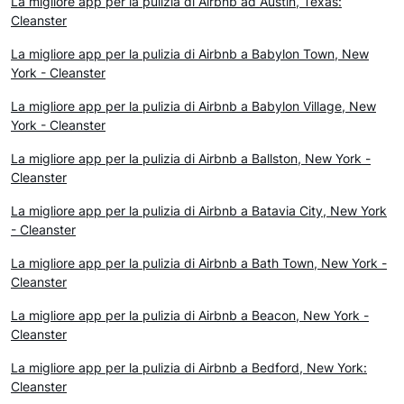
La migliore app per la pulizia di Airbnb ad Austin, Texas:
Cleanster
La migliore app per la pulizia di Airbnb a Babylon Town, New
York - Cleanster
La migliore app per la pulizia di Airbnb a Babylon Village, New
York - Cleanster
La migliore app per la pulizia di Airbnb a Ballston, New York -
Cleanster
La migliore app per la pulizia di Airbnb a Batavia City, New York
- Cleanster
La migliore app per la pulizia di Airbnb a Bath Town, New York -
Cleanster
La migliore app per la pulizia di Airbnb a Beacon, New York -
Cleanster
La migliore app per la pulizia di Airbnb a Bedford, New York:
Cleanster