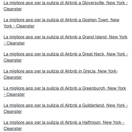
La migliore app per la pulizia di Airbnb a Gloversville, New York -
Cleanster
La migliore app per la pulizia di Airbnb a Goshen Town, New
York - Cleanster
La migliore app per la pulizia di Airbnb a Grand Island, New York
- Cleanster
La migliore app per la pulizia di Airbnb a Great Neck, New York -
Cleanster
La migliore app per la pulizia di Airbnb in Grecia, New York-
Cleanster
La migliore app per la pulizia di Airbnb a Greenburgh, New York
- Cleanster
La migliore app per la pulizia di Airbnb a Guilderland, New York -
Cleanster
La migliore app per la pulizia di Airbnb a Halfmoon, New York -
Cleanster