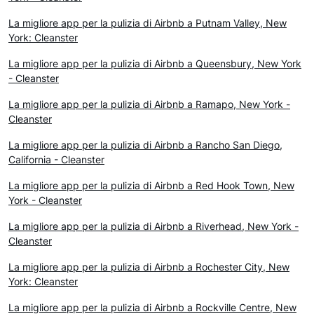
La migliore app per la pulizia di Airbnb a Putnam Valley, New
York: Cleanster
La migliore app per la pulizia di Airbnb a Queensbury, New York
- Cleanster
La migliore app per la pulizia di Airbnb a Ramapo, New York -
Cleanster
La migliore app per la pulizia di Airbnb a Rancho San Diego,
California - Cleanster
La migliore app per la pulizia di Airbnb a Red Hook Town, New
York - Cleanster
La migliore app per la pulizia di Airbnb a Riverhead, New York -
Cleanster
La migliore app per la pulizia di Airbnb a Rochester City, New
York: Cleanster
La migliore app per la pulizia di Airbnb a Rockville Centre, New