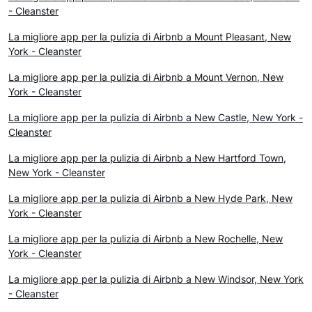
- Cleanster
La migliore app per la pulizia di Airbnb a Mount Pleasant, New
York - Cleanster
La migliore app per la pulizia di Airbnb a Mount Vernon, New
York - Cleanster
La migliore app per la pulizia di Airbnb a New Castle, New York -
Cleanster
La migliore app per la pulizia di Airbnb a New Hartford Town,
New York - Cleanster
La migliore app per la pulizia di Airbnb a New Hyde Park, New
York - Cleanster
La migliore app per la pulizia di Airbnb a New Rochelle, New
York - Cleanster
La migliore app per la pulizia di Airbnb a New Windsor, New York
- Cleanster