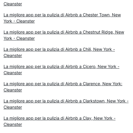
Cleanster
La migliore app per la pulizia di Airbnb a Chester Town, New
York - Cleanster
La migliore app per la pulizia di Airbnb a Chestnut Ridge, New
York - Cleanster
La migliore app per la pulizia di Airbnb a Chili, New York -
Cleanster
La migliore app per la pulizia di Airbnb a Cicero, New York -
Cleanster
La migliore app per la pulizia di Airbnb a Clarence, New York:
Cleanster
La migliore app per la pulizia di Airbnb a Clarkstown, New York -
Cleanster
La migliore app per la pulizia di Airbnb a Clay, New York -
Cleanster