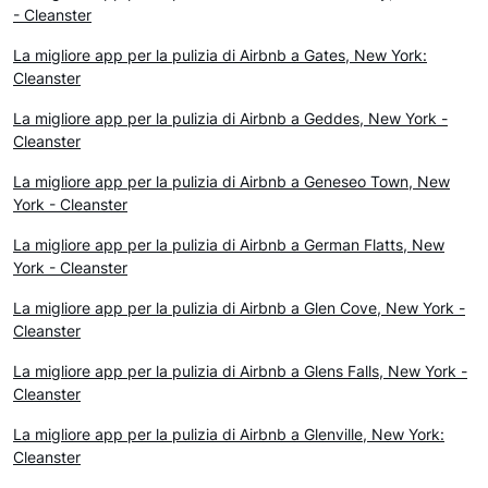
- Cleanster
La migliore app per la pulizia di Airbnb a Gates, New York:
Cleanster
La migliore app per la pulizia di Airbnb a Geddes, New York -
Cleanster
La migliore app per la pulizia di Airbnb a Geneseo Town, New
York - Cleanster
La migliore app per la pulizia di Airbnb a German Flatts, New
York - Cleanster
La migliore app per la pulizia di Airbnb a Glen Cove, New York -
Cleanster
La migliore app per la pulizia di Airbnb a Glens Falls, New York -
Cleanster
La migliore app per la pulizia di Airbnb a Glenville, New York:
Cleanster