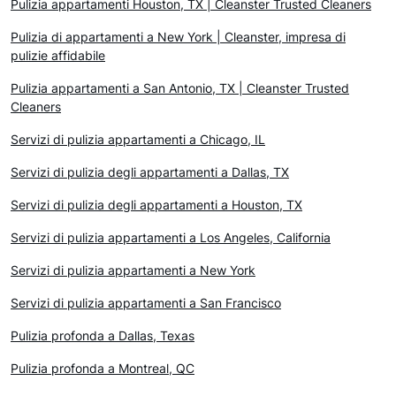
Pulizia appartamenti Houston, TX | Cleanster Trusted Cleaners
Pulizia di appartamenti a New York | Cleanster, impresa di
pulizie affidabile
Pulizia appartamenti a San Antonio, TX | Cleanster Trusted
Cleaners
Servizi di pulizia appartamenti a Chicago, IL
Servizi di pulizia degli appartamenti a Dallas, TX
Servizi di pulizia degli appartamenti a Houston, TX
Servizi di pulizia appartamenti a Los Angeles, California
Servizi di pulizia appartamenti a New York
Servizi di pulizia appartamenti a San Francisco
Pulizia profonda a Dallas, Texas
Pulizia profonda a Montreal, QC